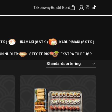
Takeaway
Bestil Bord
TK.)
URAMAKI (8 STK.)
KABURIMAKI (8 STK.)
ON NUDLER
STEGTE RIS
EKSTRA TILBEHØR