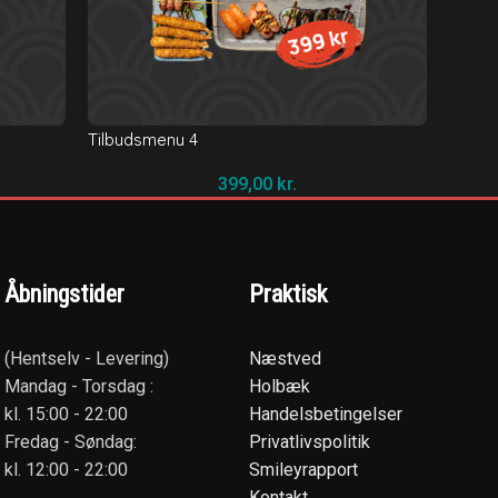
Tilbudsmenu 4
399,00
kr.
Åbningstider
Praktisk
(Hentselv - Levering)
Næstved
Mandag - Torsdag :
Holbæk
kl. 15:00 - 22:00
Handelsbetingelser
Fredag - Søndag:
Privatlivspolitik
kl. 12:00 - 22:00
Smileyrapport
Kontakt