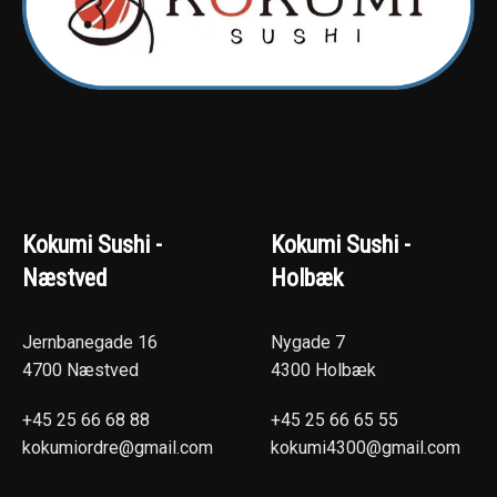
Kokumi Sushi -
Kokumi Sushi -
Næstved
Holbæk
Jernbanegade 16
Nygade 7
4700 Næstved
4300 Holbæk
+45 25 66 68 88
+45 25 66 65 55
kokumiordre@gmail.com
kokumi4300@gmail.com