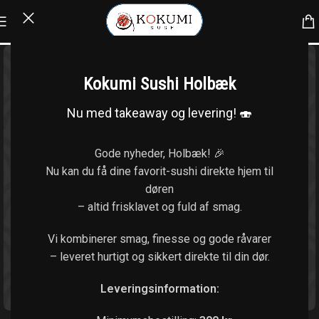
Kokumi Sushi Holbæk
Nu med takeaway og levering! 🍣
Gode nyheder, Holbæk! 🎉
Nu kan du få dine favorit-sushi direkte hjem til
døren
– altid frisklavet og fuld af smag.
Vi kombinerer smag, finesse og gode råvarer
– leveret hurtigt og sikkert direkte til din dør.
Klik for at forstørre
Leveringsinformation: