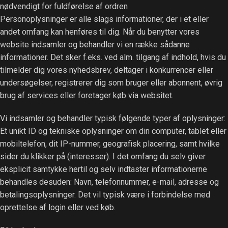
nødvendigt for fuldførelse af ordren
Personoplysninger er alle slags informationer, der i et eller
andet omfang kan henføres til dig. Når du benytter vores
website indsamler og behandler vi en række sådanne
informationer. Det sker f.eks. ved alm. tilgang af indhold, hvis du
tilmelder dig vores nyhedsbrev, deltager i konkurrencer eller
undersøgelser, registrerer dig som bruger eller abonnent, øvrig
brug af services eller foretager køb via websitet.
Vi indsamler og behandler typisk følgende typer af oplysninger:
Et unikt ID og tekniske oplysninger om din computer, tablet eller
mobiltelefon, dit IP-nummer, geografisk placering, samt hvilke
sider du klikker på (interesser). I det omfang du selv giver
eksplicit samtykke hertil og selv indtaster informationerne
behandles desuden: Navn, telefonnummer, e-mail, adresse og
betalingsoplysninger. Det vil typisk være i forbindelse med
oprettelse af login eller ved køb.