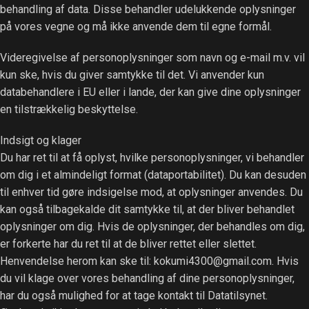
behandling af data. Disse behandler udelukkende oplysninger
på vores vegne og må ikke anvende dem til egne formål.
Videregivelse af personoplysninger som navn og e-mail m.v. vil
kun ske, hvis du giver samtykke til det. Vi anvender kun
databehandlere i EU eller i lande, der kan give dine oplysninger
en tilstrækkelig beskyttelse.
Indsigt og klager
Du har ret til at få oplyst, hvilke personoplysninger, vi behandler
om dig i et almindeligt format (dataportabilitet). Du kan desuden
til enhver tid gøre indsigelse mod, at oplysninger anvendes. Du
kan også tilbagekalde dit samtykke til, at der bliver behandlet
oplysninger om dig. Hvis de oplysninger, der behandles om dig,
er forkerte har du ret til at de bliver rettet eller slettet.
Henvendelse herom kan ske til: kokumi4300@gmail.com. Hvis
du vil klage over vores behandling af dine personoplysninger,
har du også mulighed for at tage kontakt til Datatilsynet.