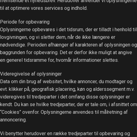
fremsende et nyhedsbrev. Herudover anvender vi oplysningerne
til at optimere vores services og indhold.
Periode for opbevaring
Oplysningerne opbevares i det tidsrum, der er tilladt i henhold til
lovgivningen, og vi sletter dem, når de ikke længere er
nødvendige. Perioden afhænger af karakteren af oplysningen og
baggrunden for opbevaring. Det er derfor ikke muligt at angive
en generel tidsramme for, hvornår informationer slettes.
Videregivelse af oplysninger
Data om din brug af websitet, hvilke annoncer, du modtager og
evt. klikker på, geografisk placering, køn og alderssegment m.v.
videregives til tredjeparter i det omfang disse oplysninger er
kendt. Du kan se hvilke tredjeparter, der er tale om, i afsnittet om
“Cookies” ovenfor. Oplysningerne anvendes til målretning af
annoncering.
Vi benytter herudover en række tredjeparter til opbevaring og