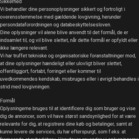
Sikkerhed
Vi behandler dine personoplysninger sikkert og fortroligt i
overensstemmelse med gældende lovgivning, herunder
persondataforordningen og databeskyttelsesloven.
Dine oplysninger vil alene blive anvendt til det formål, de er
indsamlet til, og vil blive slettet, når dette formål er opfyldt eller
ikke længere relevant.
Vi har truffet tekniske og organisatoriske foranstaltninger mod,
at dine oplysninger hændeligt eller ulovligt bliver slettet,
offentliggjort, fortabt, forringet eller kommer til
uvedkommendes kendskab, misbruges eller i øvrigt behandles i
strid med lovgivningen.
Formål
Oplysningerne bruges til at identificere dig som bruger og vise
dig de annoncer, som vil have størst sandsynlighed for at være
relevante for dig, at registrere dine køb og betalinger, samt at
kunne levere de services, du har efterspurgt, som f.eks. at