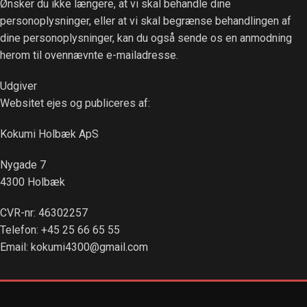
Ønsker du ikke længere, at vi skal behandle dine
personoplysninger, eller at vi skal begrænse behandlingen af
dine personoplysninger, kan du også sende os en anmodning
herom til ovennævnte e-mailadresse.
Udgiver
Websitet ejes og publiceres af:
Kokumi Holbæk ApS
Nygade 7
4300 Holbæk
CVR-nr: 46302257
Telefon: +45 25 66 65 55
Email: kokumi4300@gmail.com