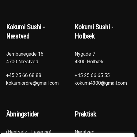
Kokumi Sushi -
Kokumi Sushi -
Næstved
Holbæk
Jernbanegade 16
Nygade 7
4700 Næstved
4300 Holbæk
+45 25 66 68 88
+45 25 66 65 55
kokumiordre@gmail.com
kokumi4300@gmail.com
Åbningstider
Praktisk
(Hentselv - Levering)
Næstved