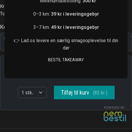
Minimumsbestilling:
300 kr
Krebshaler, avocado, agurk, chilimayo
Toppet med sesam
0–3 km:
39 kr i leveringsgebyr
3–7 km:
49 kr i leveringsgebyr
👉 Lad os levere en særlig smagsoplevelse til din
dør
BESTIL TAKEAWAY