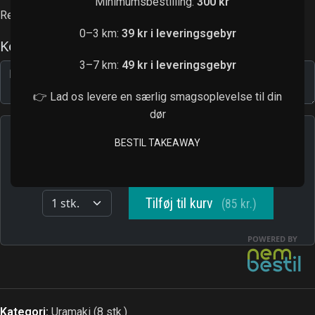
Minimumsbestilling:
300 kr
Rejer, agurk, avocado, chilimayo
0–3 km:
39 kr i leveringsgebyr
3–7 km:
49 kr i leveringsgebyr
👉 Lad os levere en særlig smagsoplevelse til din
dør
BESTIL TAKEAWAY
Kategori:
Uramaki (8 stk.)