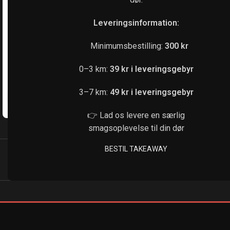
Leveringsinformation:
Minimumsbestilling:
300 kr
0–3 km:
39 kr i leveringsgebyr
3–7 km:
49 kr i leveringsgebyr
Klik for at forstørre
👉 Lad os levere en særlig
smagsoplevelse til din dør
BESTIL TAKEAWAY