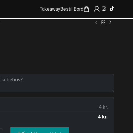
Takeaway
Bestil Bord
e