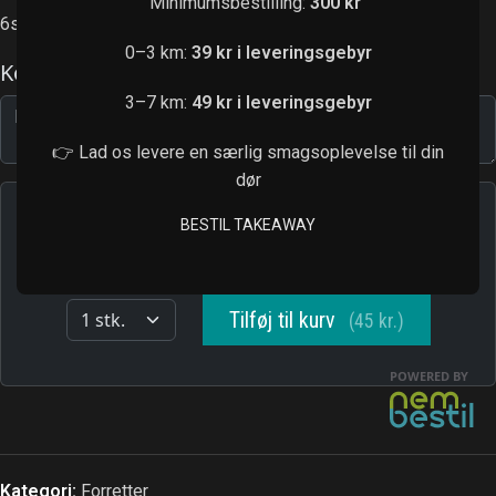
Minimumsbestilling:
300 kr
6stk. med kylling grøntsager
0–3 km:
39 kr i leveringsgebyr
3–7 km:
49 kr i leveringsgebyr
👉 Lad os levere en særlig smagsoplevelse til din
dør
BESTIL TAKEAWAY
Kategori:
Forretter