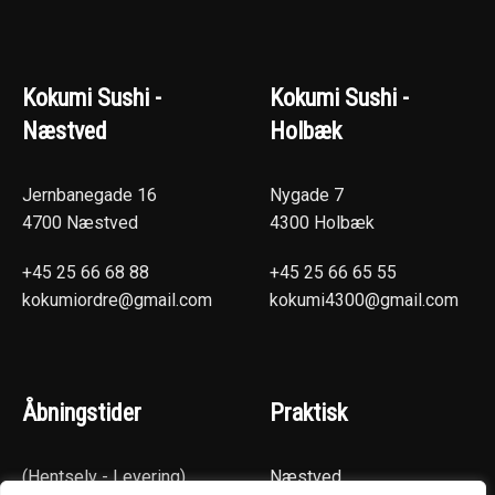
Kokumi Sushi -
Kokumi Sushi -
Næstved
Holbæk
Jernbanegade 16
Nygade 7
4700 Næstved
4300 Holbæk
+45 25 66 68 88
+45 25 66 65 55
kokumiordre@gmail.com
kokumi4300@gmail.com
Åbningstider
Praktisk
(Hentselv - Levering)
Næstved