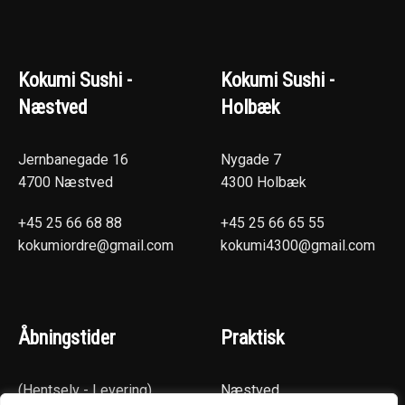
Kokumi Sushi -
Kokumi Sushi -
Næstved
Holbæk
Jernbanegade 16
Nygade 7
4700 Næstved
4300 Holbæk
+45 25 66 68 88
+45 25 66 65 55
kokumiordre@gmail.com
kokumi4300@gmail.com
Åbningstider
Praktisk
(Hentselv - Levering)
Næstved