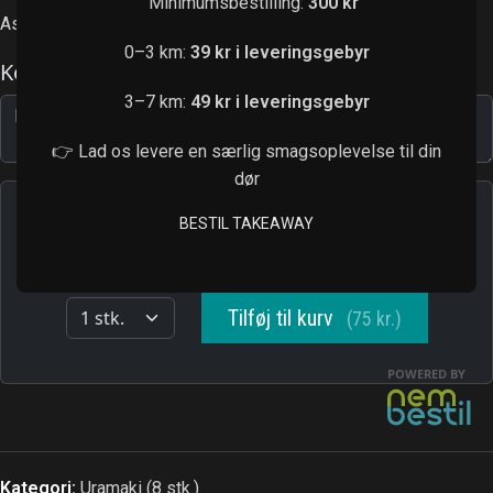
Minimumsbestilling:
300 kr
Asparges, tofu, avocado, agurk
0–3 km:
39 kr i leveringsgebyr
3–7 km:
49 kr i leveringsgebyr
👉 Lad os levere en særlig smagsoplevelse til din
dør
BESTIL TAKEAWAY
Kategori:
Uramaki (8 stk.)