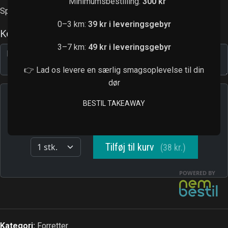
Minimumsbestilling:
300 kr
Spice it up, korean style
0–3 km:
39 kr i leveringsgebyr
3–7 km:
49 kr i leveringsgebyr
👉 Lad os levere en særlig smagsoplevelse til din
dør
BESTIL TAKEAWAY
Kategori:
Forretter