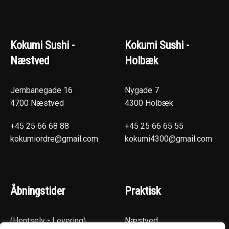
Kokumi Sushi -
Kokumi Sushi -
Næstved
Holbæk
Jernbanegade 16
Nygade 7
4700 Næstved
4300 Holbæk
+45 25 66 68 88
+45 25 66 65 55
kokumiordre@gmail.com
kokumi4300@gmail.com
Åbningstider
Praktisk
(Hentselv - Levering)
Næstved