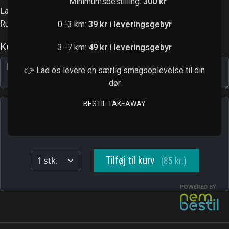
Minimumsbestilling:
300 kr
Laks, avocado, agurk, cream cheese
Rullet i tobiko
0–3 km:
39 kr i leveringsgebyr
3–7 km:
49 kr i leveringsgebyr
👉 Lad os levere en særlig smagsoplevelse til din
dør
BESTIL TAKEAWAY