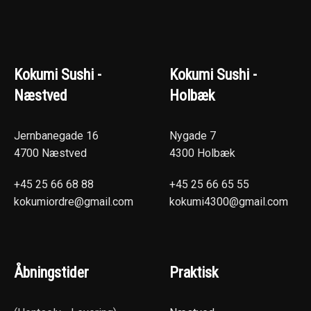
Kokumi Sushi -
Kokumi Sushi -
Næstved
Holbæk
Jernbanegade 16
Nygade 7
4700 Næstved
4300 Holbæk
+45 25 66 68 88
+45 25 66 65 55
kokumiordre@gmail.com
kokumi4300@gmail.com
Åbningstider
Praktisk