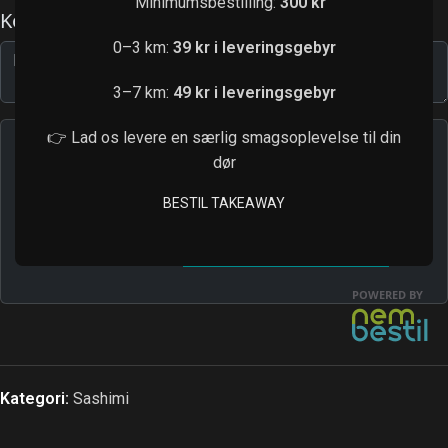
Minimumsbestilling:
300 kr
0–3 km:
39 kr i leveringsgebyr
3–7 km:
49 kr i leveringsgebyr
👉 Lad os levere en særlig smagsoplevelse til din
dør
BESTIL TAKEAWAY
Kategori:
Sashimi