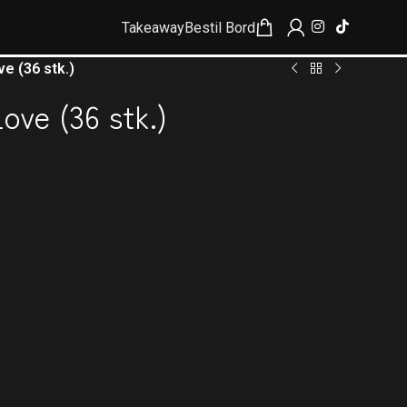
Takeaway
Bestil Bord
ve (36 stk.)
ove (36 stk.)