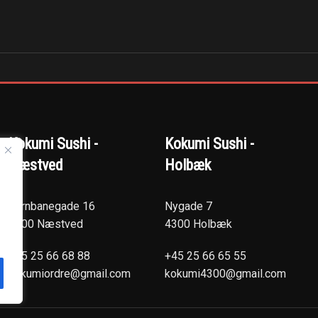
Kokumi Sushi -
Kokumi Sushi -
Næstved
Holbæk
Jernbanegade 16
Nygade 7
4700 Næstved
4300 Holbæk
+45 25 66 68 88
+45 25 66 65 55
kokumiordre@gmail.com
kokumi4300@gmail.com