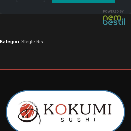
Kategori:
Stegte Ris