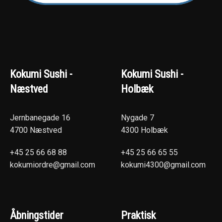
Kokumi Sushi -
Kokumi Sushi -
Næstved
Holbæk
Jernbanegade 16
Nygade 7
4700 Næstved
4300 Holbæk
+45 25 66 68 88
+45 25 66 65 55
kokumiordre@gmail.com
kokumi4300@gmail.com
Åbningstider
Praktisk