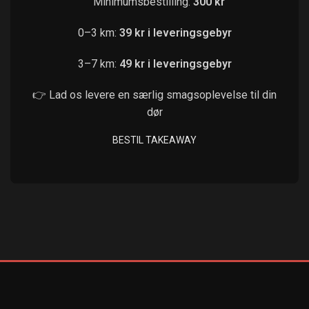
Minimumsbestilling:
300 kr
0–3 km:
39 kr i leveringsgebyr
3–7 km:
49 kr i leveringsgebyr
👉 Lad os levere en særlig smagsoplevelse til din
dør
BESTIL TAKEAWAY