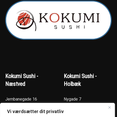
Kokumi Sushi -
Kokumi Sushi -
Næstved
Holbæk
Jernbanegade 16
Nygade 7
4700 Næstved
4300 Holbæk
Vi værdsætter dit privatliv