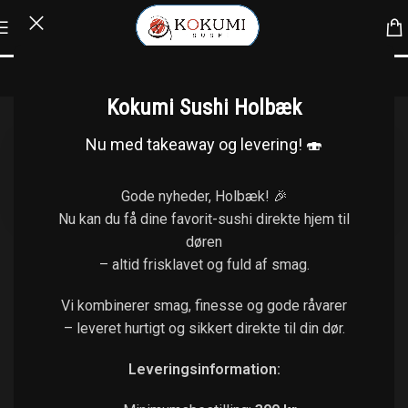
Anmeldelse
Kokumi Sushi Holbæk
Nu med takeaway og levering! 🍣
Ugyldigt link.
Gode nyheder, Holbæk! 🎉
Nu kan du få dine favorit-sushi direkte hjem til
døren
– altid frisklavet og fuld af smag.
Vi kombinerer smag, finesse og gode råvarer
– leveret hurtigt og sikkert direkte til din dør.
Leveringsinformation: